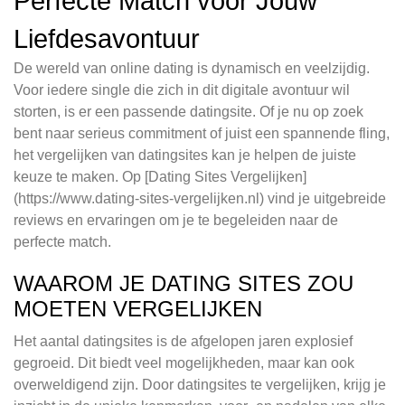
Perfecte Match voor Jouw
Liefdesavontuur
De wereld van online dating is dynamisch en veelzijdig.
Voor iedere single die zich in dit digitale avontuur wil
storten, is er een passende datingsite. Of je nu op zoek
bent naar serieus commitment of juist een spannende fling,
het vergelijken van datingsites kan je helpen de juiste
keuze te maken. Op [Dating Sites Vergelijken]
(https://www.dating-sites-vergelijken.nl) vind je uitgebreide
reviews en ervaringen om je te begeleiden naar de
perfecte match.
WAAROM JE DATING SITES ZOU
MOETEN VERGELIJKEN
Het aantal datingsites is de afgelopen jaren explosief
gegroeid. Dit biedt veel mogelijkheden, maar kan ook
overweldigend zijn. Door datingsites te vergelijken, krijg je