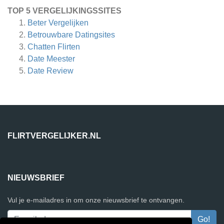
TOP 5 VERGELIJKINGSSITES
Beter Vergelijken
Betrouwbare Datingsites
Chatten Flirten
Date Meester
Date Review
FLIRTVERGELIJKER.NL
NIEUWSBRIEF
Vul je e-mailadres in om onze nieuwsbrief te ontvangen.