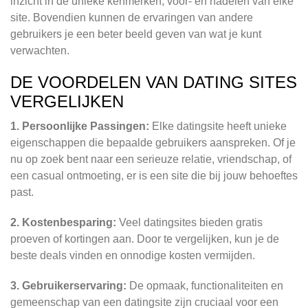
inzicht in de unieke kenmerken, voor- en nadelen van elke
site. Bovendien kunnen de ervaringen van andere
gebruikers je een beter beeld geven van wat je kunt
verwachten.
DE VOORDELEN VAN DATING SITES
VERGELIJKEN
1. Persoonlijke Passingen:
Elke datingsite heeft unieke
eigenschappen die bepaalde gebruikers aanspreken. Of je
nu op zoek bent naar een serieuze relatie, vriendschap, of
een casual ontmoeting, er is een site die bij jouw behoeftes
past.
2. Kostenbesparing:
Veel datingsites bieden gratis
proeven of kortingen aan. Door te vergelijken, kun je de
beste deals vinden en onnodige kosten vermijden.
3. Gebruikerservaring:
De opmaak, functionaliteiten en
gemeenschap van een datingsite zijn cruciaal voor een